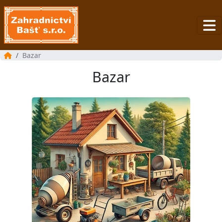
Bazar
Bazar