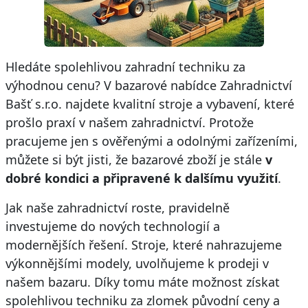
Hledáte spolehlivou zahradní techniku za
výhodnou cenu? V bazarové nabídce Zahradnictví
Bašť s.r.o. najdete kvalitní stroje a vybavení, které
prošlo praxí v našem zahradnictví. Protože
pracujeme jen s ověřenými a odolnými zařízeními,
můžete si být jisti, že bazarové zboží je stále
v
dobré kondici a připravené k dalšímu využití
.
Jak naše zahradnictví roste, pravidelně
investujeme do nových technologií a
modernějších řešení. Stroje, které nahrazujeme
výkonnějšími modely, uvolňujeme k prodeji v
našem bazaru. Díky tomu máte možnost získat
spolehlivou techniku za zlomek původní ceny a