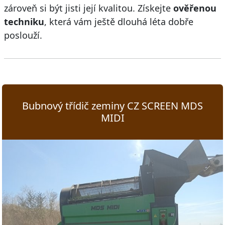
zároveň si být jisti její kvalitou. Získejte
ověřenou
techniku
, která vám ještě dlouhá léta dobře
poslouží.
Bubnový třídič zeminy CZ SCREEN MDS
MIDI