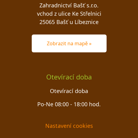
Zahradnictví Bašť s.r.o.
vchod z ulice Ke Střelnici
25065 Bašť u Líbeznice
Zobrazit na mapě »
Otevírací doba
Otevírací doba
Po-Ne 08:00 - 18:00 hod.
Nastavení cookies