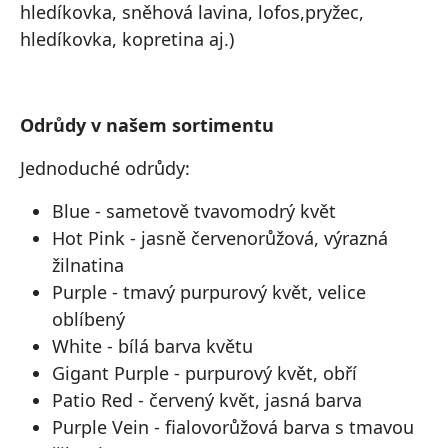
hledíkovka, sněhová lavina, lofos,pryžec,
hledíkovka, kopretina aj.)
Odrůdy v našem sortimentu
Jednoduché odrůdy:
Blue - sametově tvavomodrý květ
Hot Pink - jasně červenorůžová, výrazná
žilnatina
Purple - tmavý purpurový květ, velice
oblíbený
White - bílá barva květu
Gigant Purple - purpurový květ, obří
Patio Red - červený květ, jasná barva
Purple Vein - fialovorůžová barva s tmavou