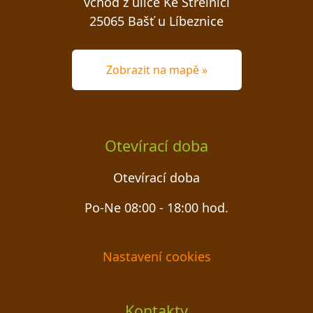
vchod z ulice Ke Střelnici
25065 Bašť u Líbeznice
Zobrazit na mapě »
Otevírací doba
Otevírací doba
Po-Ne 08:00 - 18:00 hod.
Nastavení cookies
Kontakty