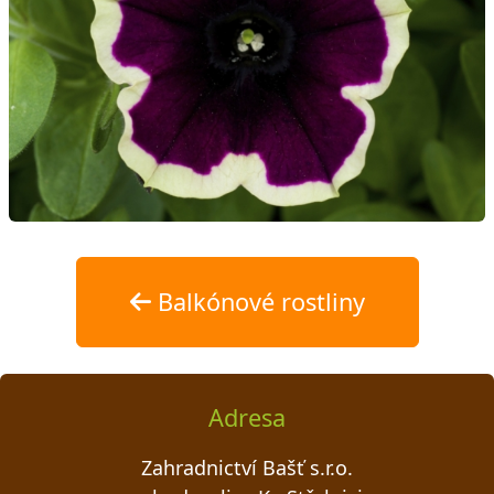
Balkónové rostliny
Adresa
Zahradnictví Bašť s.r.o.