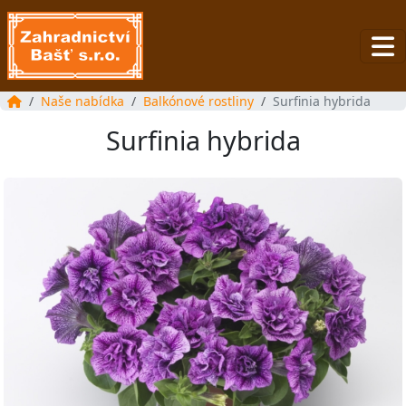
Naše nabídka
Balkónové rostliny
Surfinia hybrida
Surfinia hybrida