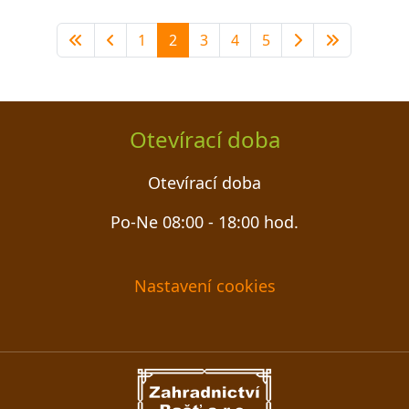
1
2
3
4
5
Otevírací doba
Otevírací doba
Po-Ne 08:00 - 18:00 hod.
Nastavení cookies