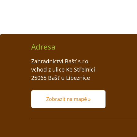
Adresa
Zahradnictví Bašť s.r.o.
vchod z ulice Ke Střelnici
25065 Bašť u Líbeznice
Zobrazit na mapě »