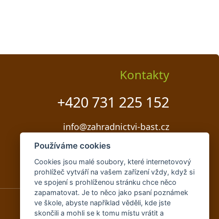
Kontakty
+420 731 225 152
info@zahradnictvi-bast.cz
Používáme cookies
Cookies jsou malé soubory, které internetovový
prohlížeč vytváří na vašem zařízení vždy, když si
ve spojení s prohlíženou stránku chce něco
zapamatovat. Je to něco jako psaní poznámek
ve škole, abyste například věděli, kde jste
skončili a mohli se k tomu místu vrátit a